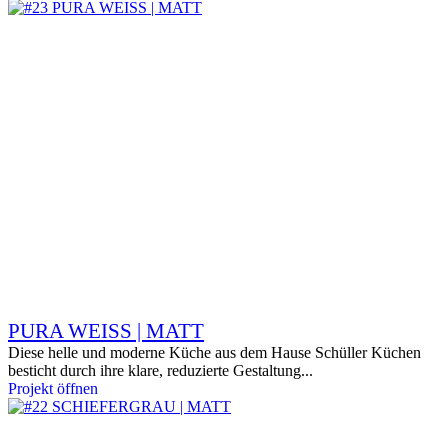
PURA WEISS | MATT
Diese helle und moderne Küche aus dem Hause Schüller Küchen
besticht durch ihre klare, reduzierte Gestaltung...
Projekt öffnen