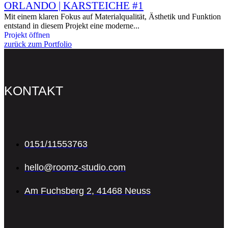
ORLANDO | KARSTEICHE #1
Mit einem klaren Fokus auf Materialqualität, Ästhetik und Funktion
entstand in diesem Projekt eine moderne...
Projekt öffnen
zurück zum Portfolio
KONTAKT
0151/11553763
hello@roomz-studio.com
Am Fuchsberg 2, 41468 Neuss