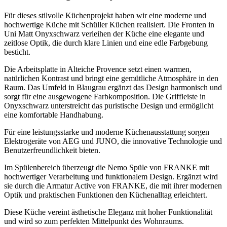
Für dieses stilvolle Küchenprojekt haben wir eine moderne und
hochwertige Küche mit Schüller Küchen realisiert. Die Fronten in
Uni Matt Onyxschwarz verleihen der Küche eine elegante und
zeitlose Optik, die durch klare Linien und eine edle Farbgebung
besticht.
Die Arbeitsplatte in Alteiche Provence setzt einen warmen,
natürlichen Kontrast und bringt eine gemütliche Atmosphäre in den
Raum. Das Umfeld in Blaugrau ergänzt das Design harmonisch und
sorgt für eine ausgewogene Farbkomposition. Die Griffleiste in
Onyxschwarz unterstreicht das puristische Design und ermöglicht
eine komfortable Handhabung.
Für eine leistungsstarke und moderne Küchenausstattung sorgen
Elektrogeräte von AEG und JUNO, die innovative Technologie und
Benutzerfreundlichkeit bieten.
Im Spülenbereich überzeugt die Nemo Spüle von FRANKE mit
hochwertiger Verarbeitung und funktionalem Design. Ergänzt wird
sie durch die Armatur Active von FRANKE, die mit ihrer modernen
Optik und praktischen Funktionen den Küchenalltag erleichtert.
Diese Küche vereint ästhetische Eleganz mit hoher Funktionalität
und wird so zum perfekten Mittelpunkt des Wohnraums.