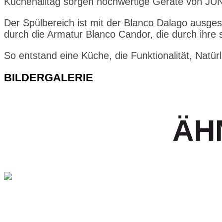
Küchenalltag sorgen hochwertige Geräte von JUN
Der Spülbereich ist mit der Blanco Dalago ausgest
durch die Armatur Blanco Candor, die durch ihre
So entstand eine Küche, die Funktionalität, Natü
BILDERGALERIE
ÄH