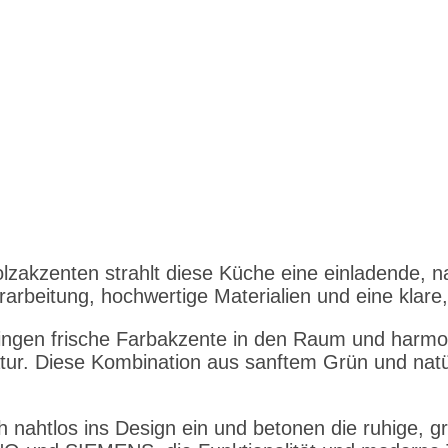
zakzenten strahlt diese Küche eine einladende, na
 Verarbeitung, hochwertige Materialien und eine kl
bringen frische Farbakzente in den Raum und harmo
atur. Diese Kombination aus sanftem Grün und natür
h nahtlos ins Design ein und betonen die ruhige, gr