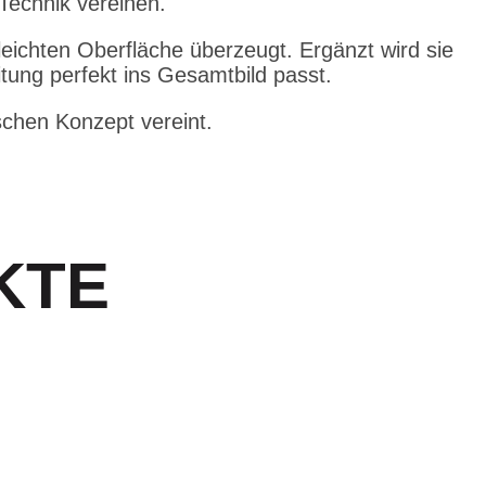
Technik vereinen.
eleichten Oberfläche überzeugt. Ergänzt wird sie
tung perfekt ins Gesamtbild passt.
schen Konzept vereint.
KTE