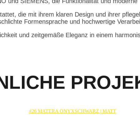
O und SIEMENS, die Funktionalität und moderne 
attet, die mit ihrem klaren Design und ihrer pfleg
 schlichte Formensprache und hochwertige Verarbei
rlichkeit und zeitgemäße Eleganz in einem harmoni
NLICHE PROJE