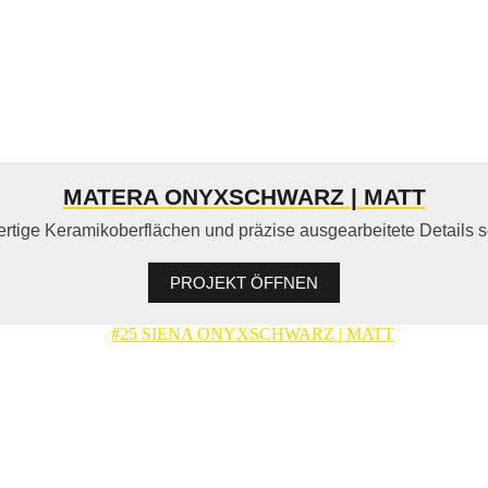
MATERA ONYXSCHWARZ | MATT
tige Keramikoberflächen und präzise ausgearbeitete Details sc
PROJEKT ÖFFNEN