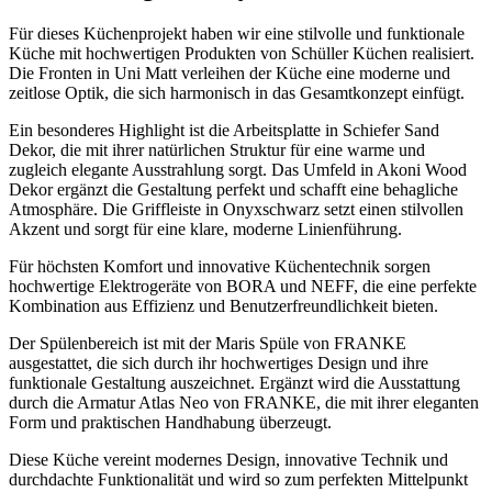
Für dieses Küchenprojekt haben wir eine stilvolle und funktionale
Küche mit hochwertigen Produkten von Schüller Küchen realisiert.
Die Fronten in Uni Matt verleihen der Küche eine moderne und
zeitlose Optik, die sich harmonisch in das Gesamtkonzept einfügt.
Ein besonderes Highlight ist die Arbeitsplatte in Schiefer Sand
Dekor, die mit ihrer natürlichen Struktur für eine warme und
zugleich elegante Ausstrahlung sorgt. Das Umfeld in Akoni Wood
Dekor ergänzt die Gestaltung perfekt und schafft eine behagliche
Atmosphäre. Die Griffleiste in Onyxschwarz setzt einen stilvollen
Akzent und sorgt für eine klare, moderne Linienführung.
Für höchsten Komfort und innovative Küchentechnik sorgen
hochwertige Elektrogeräte von BORA und NEFF, die eine perfekte
Kombination aus Effizienz und Benutzerfreundlichkeit bieten.
Der Spülenbereich ist mit der Maris Spüle von FRANKE
ausgestattet, die sich durch ihr hochwertiges Design und ihre
funktionale Gestaltung auszeichnet. Ergänzt wird die Ausstattung
durch die Armatur Atlas Neo von FRANKE, die mit ihrer eleganten
Form und praktischen Handhabung überzeugt.
Diese Küche vereint modernes Design, innovative Technik und
durchdachte Funktionalität und wird so zum perfekten Mittelpunkt