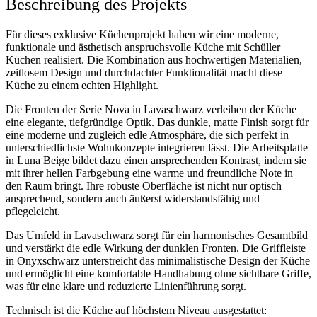
Beschreibung des Projekts
Für dieses exklusive Küchenprojekt haben wir eine moderne,
funktionale und ästhetisch anspruchsvolle Küche mit Schüller
Küchen realisiert. Die Kombination aus hochwertigen Materialien,
zeitlosem Design und durchdachter Funktionalität macht diese
Küche zu einem echten Highlight.
Die Fronten der Serie Nova in Lavaschwarz verleihen der Küche
eine elegante, tiefgründige Optik. Das dunkle, matte Finish sorgt für
eine moderne und zugleich edle Atmosphäre, die sich perfekt in
unterschiedlichste Wohnkonzepte integrieren lässt. Die Arbeitsplatte
in Luna Beige bildet dazu einen ansprechenden Kontrast, indem sie
mit ihrer hellen Farbgebung eine warme und freundliche Note in
den Raum bringt. Ihre robuste Oberfläche ist nicht nur optisch
ansprechend, sondern auch äußerst widerstandsfähig und
pflegeleicht.
Das Umfeld in Lavaschwarz sorgt für ein harmonisches Gesamtbild
und verstärkt die edle Wirkung der dunklen Fronten. Die Griffleiste
in Onyxschwarz unterstreicht das minimalistische Design der Küche
und ermöglicht eine komfortable Handhabung ohne sichtbare Griffe,
was für eine klare und reduzierte Linienführung sorgt.
Technisch ist die Küche auf höchstem Niveau ausgestattet: