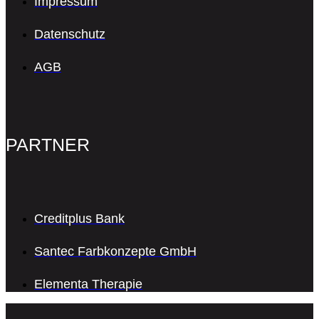
Impressum
Datenschutz
AGB
PARTNER
Creditplus Bank
Santec Farbkonzepte GmbH
Elementa Therapie