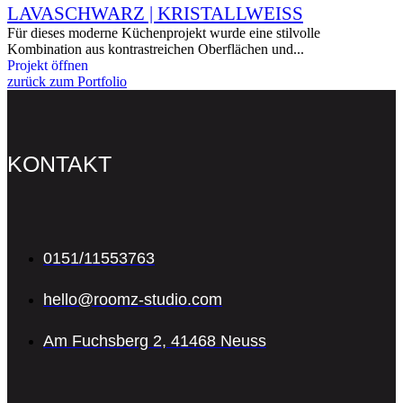
LAVASCHWARZ | KRISTALLWEISS
Für dieses moderne Küchenprojekt wurde eine stilvolle
Kombination aus kontrastreichen Oberflächen und...
Projekt öffnen
zurück zum Portfolio
KONTAKT
0151/11553763
hello@roomz-studio.com
Am Fuchsberg 2, 41468 Neuss