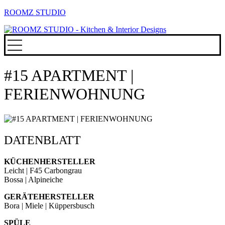
ROOMZ STUDIO
#15 APARTMENT |
FERIENWOHNUNG
DATENBLATT
KÜCHENHERSTELLER
Leicht | F45 Carbongrau
Bossa | Alpineiche
GERÄTEHERSTELLER
Bora | Miele | Küppersbusch
SPÜLE