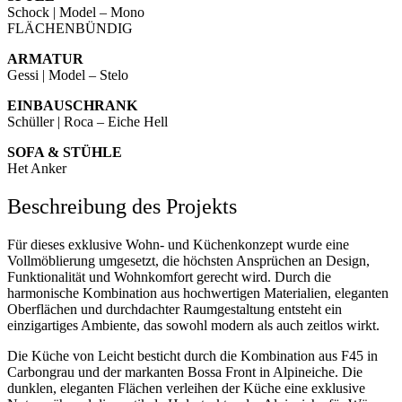
Schock | Model – Mono
FLÄCHENBÜNDIG
ARMATUR
Gessi | Model – Stelo
EINBAUSCHRANK
Schüller | Roca – Eiche Hell
SOFA & STÜHLE
Het Anker
Beschreibung des Projekts
Für dieses exklusive Wohn- und Küchenkonzept wurde eine
Vollmöblierung umgesetzt, die höchsten Ansprüchen an Design,
Funktionalität und Wohnkomfort gerecht wird. Durch die
harmonische Kombination aus hochwertigen Materialien, eleganten
Oberflächen und durchdachter Raumgestaltung entsteht ein
einzigartiges Ambiente, das sowohl modern als auch zeitlos wirkt.
Die Küche von Leicht besticht durch die Kombination aus F45 in
Carbongrau und der markanten Bossa Front in Alpineiche. Die
dunklen, eleganten Flächen verleihen der Küche eine exklusive